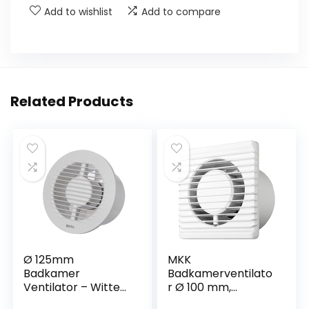
Add to wishlist
Add to compare
Related Products
Ø 125mm
MKK
Badkamer
Badkamerventilato
Ventilator – Witte
r Ø 100 mm,
Stille
standaard, stille