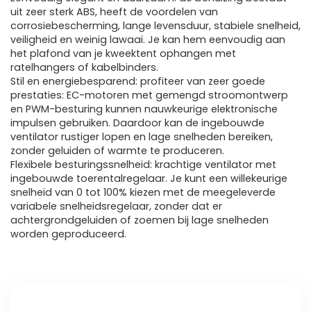
uit zeer sterk ABS, heeft de voordelen van
corrosiebescherming, lange levensduur, stabiele snelheid,
veiligheid en weinig lawaai. Je kan hem eenvoudig aan
het plafond van je kweektent ophangen met
ratelhangers of kabelbinders.
Stil en energiebesparend: profiteer van zeer goede
prestaties: EC-motoren met gemengd stroomontwerp
en PWM-besturing kunnen nauwkeurige elektronische
impulsen gebruiken. Daardoor kan de ingebouwde
ventilator rustiger lopen en lage snelheden bereiken,
zonder geluiden of warmte te produceren.
Flexibele besturingssnelheid: krachtige ventilator met
ingebouwde toerentalregelaar. Je kunt een willekeurige
snelheid van 0 tot 100% kiezen met de meegeleverde
variabele snelheidsregelaar, zonder dat er
achtergrondgeluiden of zoemen bij lage snelheden
worden geproduceerd.