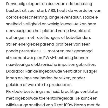
Eenvoudig elegant en duurzaam: de behuizing
bestaat uit zeer sterk ABS, heeft de voordelen van
corrosiebescherming, lange levensduur, stabiele
snelheid, veiligheid en weinig lawaai. Je kan hem
eenvoudig aan het plafond van je kweektent
ophangen met ratelhangers of kabelbinders.
Stil en energiebesparend: profiteer van zeer
goede prestaties: EC-motoren met gemengd
stroomontwerp en PWM-besturing kunnen
nauwkeurige elektronische impulsen gebruiken.
Daardoor kan de ingebouwde ventilator rustiger
lopen en lage snelheden bereiken, zonder
geluiden of warmte te produceren.
Flexibele besturingssnelheid: krachtige ventilator
met ingebouwde toerentalregelaar. Je kunt een
willekeurige snelheid van 0 tot 100% kiezen met de