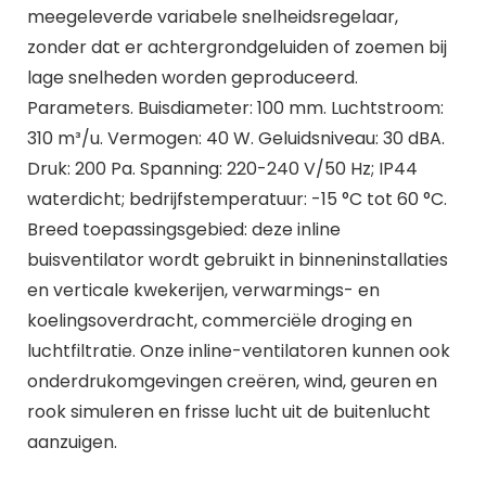
meegeleverde variabele snelheidsregelaar,
zonder dat er achtergrondgeluiden of zoemen bij
lage snelheden worden geproduceerd.
Parameters. Buisdiameter: 100 mm. Luchtstroom:
310 m³/u. Vermogen: 40 W. Geluidsniveau: 30 dBA.
Druk: 200 Pa. Spanning: 220-240 V/50 Hz; IP44
waterdicht; bedrijfstemperatuur: -15 °C tot 60 °C.
Breed toepassingsgebied: deze inline
buisventilator wordt gebruikt in binneninstallaties
en verticale kwekerijen, verwarmings- en
koelingsoverdracht, commerciële droging en
luchtfiltratie. Onze inline-ventilatoren kunnen ook
onderdrukomgevingen creëren, wind, geuren en
rook simuleren en frisse lucht uit de buitenlucht
aanzuigen.