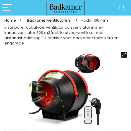
Home
Badkamerventilatoren
Ikodm 100 mm
instelbare rookafvoerventilator buisventilator inline-
kanaalventilator 320 m3/u stille afvoerventilator met
afstandsbediening EU-stekker voor badkamer toilet keuken
engarage