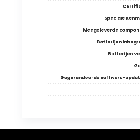
Certifi
Speciale ken
Meegeleverde compon
Batterijen inbeg
Batterijen ve
Ge
Gegarandeerde software-updat