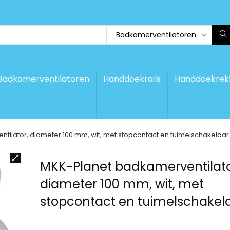
Badkamerventilatoren
Badkamerventilatoren
Handdoekrails
Handdoekrek
tilator, diameter 100 mm, wit, met stopcontact en tuimelschakelaar
MKK-Planet badkamerventilato
diameter 100 mm, wit, met
stopcontact en tuimelschakel