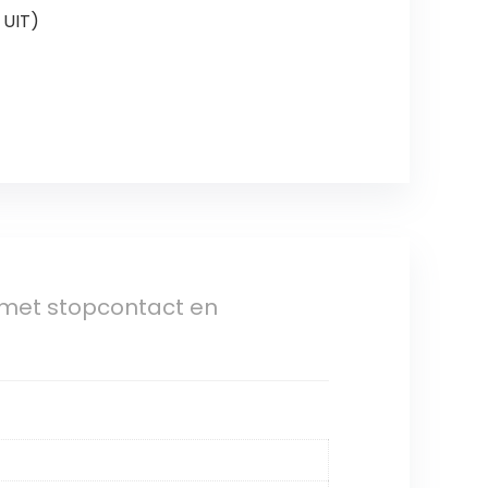
 UIT)
 met stopcontact en