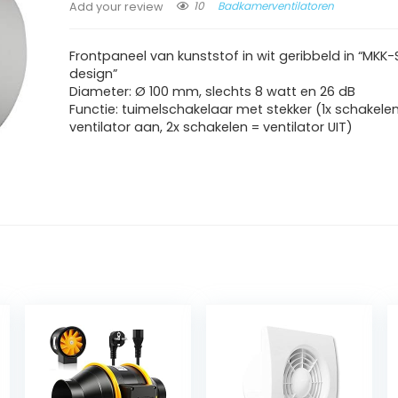
10
Badkamerventilatoren
Add your review
Frontpaneel van kunststof in wit geribbeld in “MKK
design”
Diameter: Ø 100 mm, slechts 8 watt en 26 dB
Functie: tuimelschakelaar met stekker (1x schakele
ventilator aan, 2x schakelen = ventilator UIT)