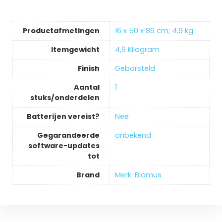
Productafmetingen
‎16 x 50 x 86 cm; 4,9 kg
Itemgewicht
‎4,9 Kilogram
Finish
‎Geborsteld
Aantal
‎1
stuks/onderdelen
Batterijen vereist?
‎Nee
Gegarandeerde
‎onbekend
software-updates
tot
Brand
Merk: Blomus