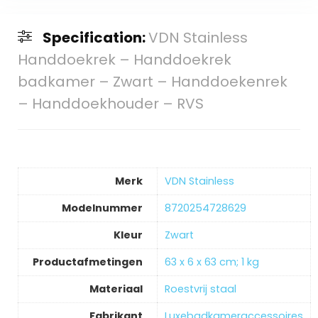
Specification:
VDN Stainless
Handdoekrek – Handdoekrek
badkamer – Zwart – Handdoekenrek
– Handdoekhouder – RVS
Merk
‎VDN Stainless
Modelnummer
‎8720254728629
Kleur
‎Zwart
Productafmetingen
‎63 x 6 x 63 cm; 1 kg
Materiaal
‎Roestvrij staal
Fabrikant
‎Luxebadkameraccessoires