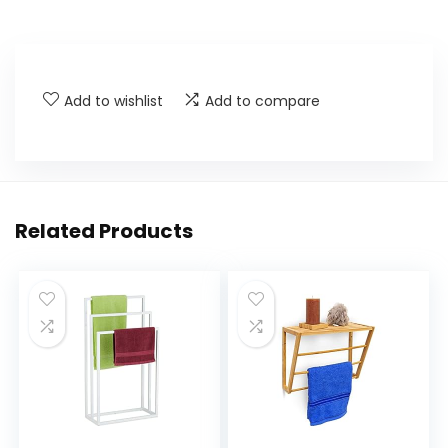
Add to wishlist
Add to compare
Related Products