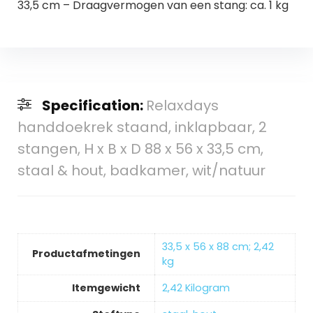
33,5 cm – Draagvermogen van een stang: ca. 1 kg
Specification:
Relaxdays
handdoekrek staand, inklapbaar, 2
stangen, H x B x D 88 x 56 x 33,5 cm,
staal & hout, badkamer, wit/natuur
‎33,5 x 56 x 88 cm; 2,42
Productafmetingen
kg
Itemgewicht
‎2,42 Kilogram