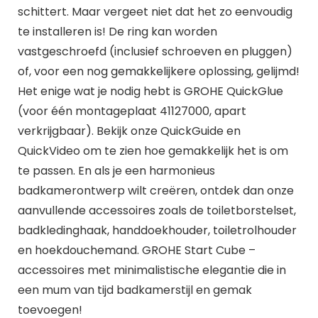
schittert. Maar vergeet niet dat het zo eenvoudig
te installeren is! De ring kan worden
vastgeschroefd (inclusief schroeven en pluggen)
of, voor een nog gemakkelijkere oplossing, gelijmd!
Het enige wat je nodig hebt is GROHE QuickGlue
(voor één montageplaat 41127000, apart
verkrijgbaar). Bekijk onze QuickGuide en
QuickVideo om te zien hoe gemakkelijk het is om
te passen. En als je een harmonieus
badkamerontwerp wilt creëren, ontdek dan onze
aanvullende accessoires zoals de toiletborstelset,
badkledinghaak, handdoekhouder, toiletrolhouder
en hoekdouchemand. GROHE Start Cube –
accessoires met minimalistische elegantie die in
een mum van tijd badkamerstijl en gemak
toevoegen!