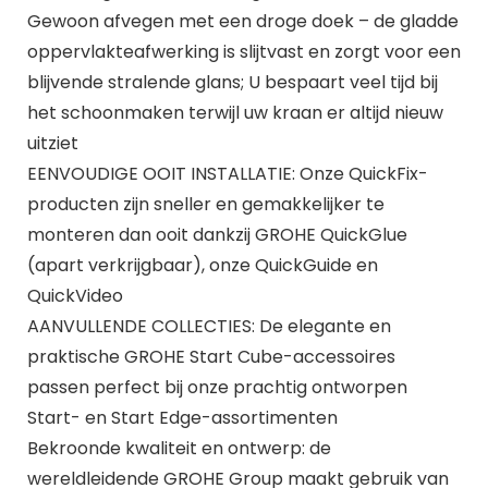
Gewoon afvegen met een droge doek – de gladde
oppervlakteafwerking is slijtvast en zorgt voor een
blijvende stralende glans; U bespaart veel tijd bij
het schoonmaken terwijl uw kraan er altijd nieuw
uitziet
EENVOUDIGE OOIT INSTALLATIE: Onze QuickFix-
producten zijn sneller en gemakkelijker te
monteren dan ooit dankzij GROHE QuickGlue
(apart verkrijgbaar), onze QuickGuide en
QuickVideo
AANVULLENDE COLLECTIES: De elegante en
praktische GROHE Start Cube-accessoires
passen perfect bij onze prachtig ontworpen
Start- en Start Edge-assortimenten
Bekroonde kwaliteit en ontwerp: de
wereldleidende GROHE Group maakt gebruik van