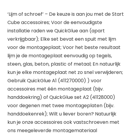
‘Lijm of schroef’ – De keuze is aan jou met de Start
Cube accessoires; Voor de eenvoudigste
installatie raden we QuickGlue aan (apart
verkrijgbaar); Elke set bevat een spuit met lijm
voor de montageplaat; Voor het beste resultaat
lijm je de montageplaat eenvoudig op tegels,
steen, glas, beton, plastic of metaal; En natuurlijk
kun je elke montageplaat net zo snel verwijderen;
Gebruik QuickGlue A1 (411270000) ) voor
accessoires met één montageplaat (bijv.
handdoekring) of QuickGlue set A2 (41128000)
voor degenen met twee montageplaten (bijv.
handdoekenrek); Wilt u liever boren? Natuurlijk
kun je onze accessoires ook vastschroeven met
ons meegeleverde montagemateriaal