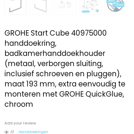
GROHE Start Cube 40975000
handdoekring,
badkamerhanddoekhouder
(metaal, verborgen sluiting,
inclusief schroeven en pluggen),
maat 193 mm, extra eenvoudig te
monteren met GROHE QuickGlue,
chroom
Add your review
10
Handdoekringen