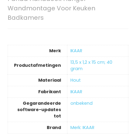
Wandmontage Voor Keuken
Badkamers
Merk
‎IKAAR
‎13,5 x 1,2 x 15 cm; 40
Productafmetingen
gram
Materiaal
‎Hout
Fabrikant
‎IKAAR
Gegarandeerde
‎onbekend
software-updates
tot
Brand
Merk: IKAAR