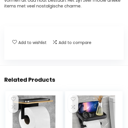
vormen uit oud hout bestaan. Het zijn zeer mooie unieke
items met veel nostalgische charme.
Add to wishlist
Add to compare
Related Products