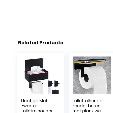
Related Products
Heatigo Mat
toiletrolhouder
zwarte
zonder boren
toiletrolhouder
met plank wc