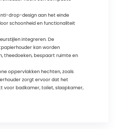
anti-drop-design aan het einde
oor schoonheid en functionaliteit
ieurstijlen integreren. De
etpapierhouder kan worden
, theedoeken, bespaart ruimte en
hone oppervlakken hechten, zoals
pierhouder zorgt ervoor dat het
t voor badkamer, toilet, slaapkamer,