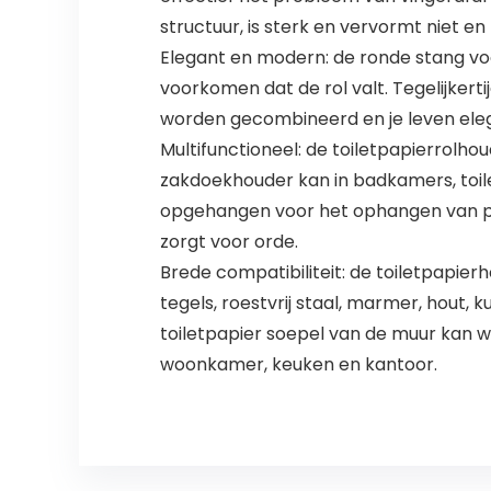
structuur, is sterk en vervormt niet e
Elegant en modern: de ronde stang voo
voorkomen dat de rol valt. Tegelijker
worden gecombineerd en je leven ele
Multifunctioneel: de toiletpapierrolhoud
zakdoekhouder kan in badkamers, toil
opgehangen voor het ophangen van pa
zorgt voor orde.
Brede compatibiliteit: de toiletpapi
tegels, roestvrij staal, marmer, hout,
toiletpapier soepel van de muur kan w
woonkamer, keuken en kantoor.