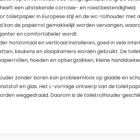
n heeft een uitstekende corrosie- en roestbestendigheid.
r toiletpapier in Europese stijl en de wc-rolhouder met 
tijd kan de papierrol gemakkelijk worden vervangen, waard
ganter en comfortabeler wordt.
er horizontaal en verticaal installeren, goed in vele inter
etten, keukens en slaapkamers worden gebruikt. De toil
pierrollen, hoeden en opbergzakken, kleine handdoeken
erhouder zonder boren kan probleemloos op gladde en sc
 kunststof en glas. Het L-vormige ontwerp van de toiletpa
orden weggedraaid. Daarom is de toiletrolhouder geschik