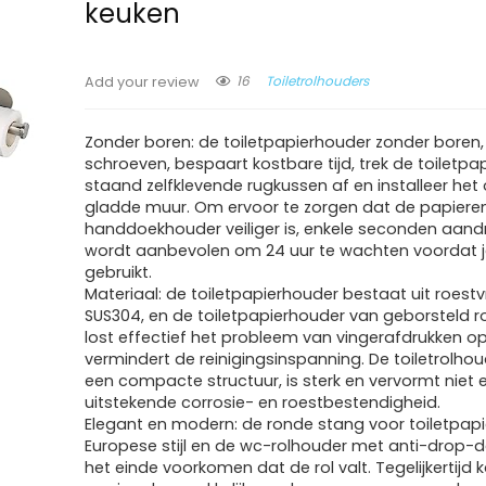
keuken
16
Toiletrolhouders
Add your review
Zonder boren: de toiletpapierhouder zonder boren
schroeven, bespaart kostbare tijd, trek de toiletp
staand zelfklevende rugkussen af en installeer het
gladde muur. Om ervoor te zorgen dat de papiere
handdoekhouder veiliger is, enkele seconden aand
wordt aanbevolen om 24 uur te wachten voordat 
gebruikt.
Materiaal: de toiletpapierhouder bestaat uit roestvr
SUS304, en de toiletpapierhouder van geborsteld ro
lost effectief het probleem van vingerafdrukken o
vermindert de reinigingsinspanning. De toiletrolhou
een compacte structuur, is sterk en vervormt niet 
uitstekende corrosie- en roestbestendigheid.
Elegant en modern: de ronde stang voor toiletpapie
Europese stijl en de wc-rolhouder met anti-drop-
het einde voorkomen dat de rol valt. Tegelijkertijd 