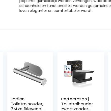
papierrol gemakkelijk worden vervangen, waardoo
schoonheid en functionaliteit worden gecombineer
leven eleganter en comfortabeler wordt.
Fodlon
Perfectosan |
Toiletrolhouder,
Toiletrolhouder
3M zelfklevende
zwart zonder