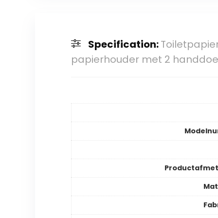
Specification:
Toiletpapie
papierhouder met 2 handdoe
Modeln
Productafmet
Mat
Fab