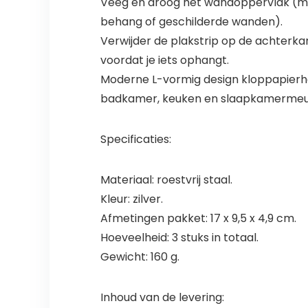
Veeg en droog het wandoppervlak (moet
behang of geschilderde wanden).
Verwijder de plakstrip op de achterk
voordat je iets ophangt.
Moderne L-vormig design kloppapierhou
badkamer, keuken en slaapkamermeube
Specificaties:
Materiaal: roestvrij staal.
Kleur: zilver.
Afmetingen pakket: 17 x 9,5 x 4,9 cm.
Hoeveelheid: 3 stuks in totaal.
Gewicht: 160 g.
Inhoud van de levering: