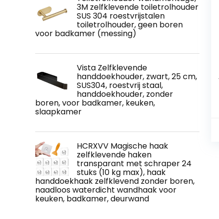
3M zelfklevende toiletrolhouder
SUS 304 roestvrijstalen
toiletrolhouder, geen boren
voor badkamer (messing)
Vista Zelfklevende
handdoekhouder, zwart, 25 cm,
SUS304, roestvrij staal,
handdoekhouder, zonder
boren, voor badkamer, keuken,
slaapkamer
HCRXVV Magische haak
zelfklevende haken
transparant met schraper 24
stuks (10 kg max), haak
handdoekhaak zelfklevend zonder boren,
naadloos waterdicht wandhaak voor
keuken, badkamer, deurwand