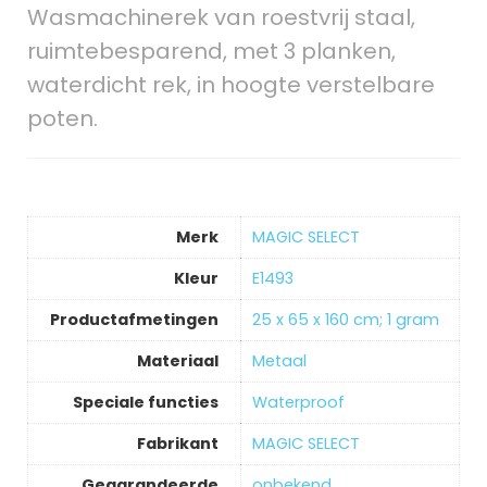
Wasmachinerek van roestvrij staal,
ruimtebesparend, met 3 planken,
waterdicht rek, in hoogte verstelbare
poten.
Merk
‎MAGIC SELECT
Kleur
‎E1493
Productafmetingen
‎25 x 65 x 160 cm; 1 gram
Materiaal
‎Metaal
Speciale functies
‎Waterproof
Fabrikant
‎MAGIC SELECT
Gegarandeerde
‎onbekend