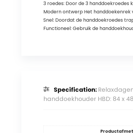
3 roedes: Door de 3 handdoekroedes 
Modern ontwerp Het handdoekenrek va
Snel: Doordat de handdoekroedes tra
Functioneel: Gebruik de handdoekhoud
Specification:
Relaxdagen
handdoekhouder HBD: 84 x 48 
Productafmet