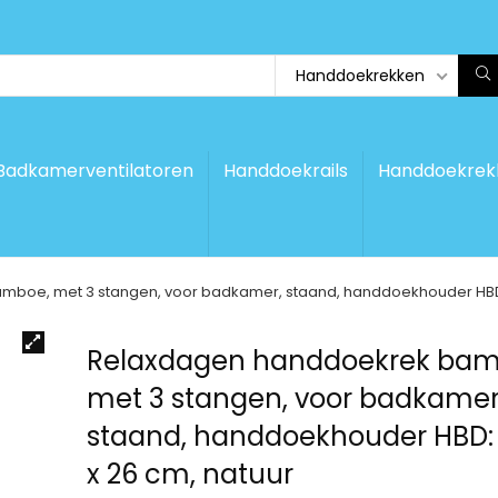
Handdoekrekken
Badkamerventilatoren
Handdoekrails
Handdoekrek
boe, met 3 stangen, voor badkamer, staand, handdoekhouder HBD: 
Relaxdagen handdoekrek bam
met 3 stangen, voor badkamer
staand, handdoekhouder HBD: 
x 26 cm, natuur