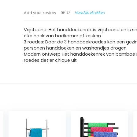
17
Handdoekrekken
Add your review
Vrijstaand: Het handdoekenrek is vrijstaand en is 
elke hoek van badkamer of keuken
3 roedes: Door de 3 handdoekroedes kan een gezin
personen handdoeken en washandjes drogen
Modern ontwerp Het handdoekenrek van bamboe m
roedes ziet er chique uit