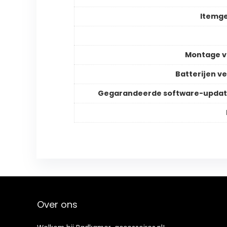
Itemg
Montage v
Batterijen ve
Gegarandeerde software-updat
Over ons