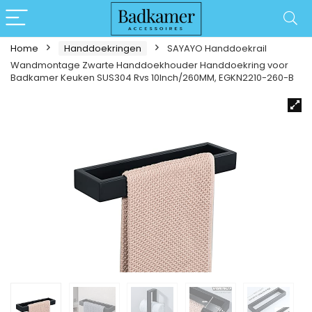
Home
Handdoekringen
SAYAYO Handdoekrail
Wandmontage Zwarte Handdoekhouder Handdoekring voor
Badkamer Keuken SUS304 Rvs 10Inch/260MM, EGKN2210-260-B