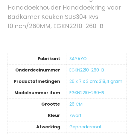
Handdoekhouder Handdoekring voor
Badkamer Keuken SUS304 Rvs
10Inch/260MM, EGKN2210-260-B
Fabrikant
‎SAYAYO
Onderdeelnummer
‎EGKN2210-260-B
Productafmetingen
‎26 x 7 x 3 cm; 318,4 gram
Modelnummer item
‎EGKN2210-260-B
Grootte
‎26 CM
Kleur
‎Zwart
Afwerking
‎Gepoedercoat