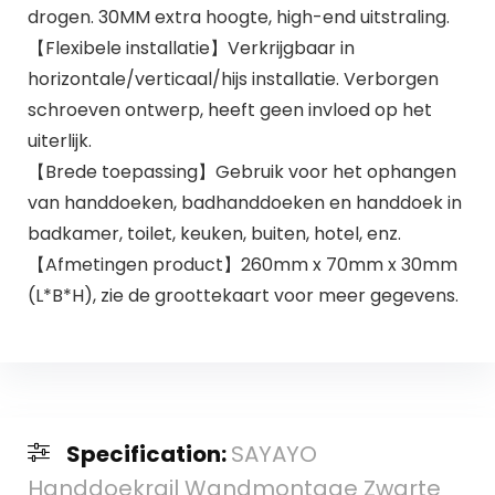
drogen. 30MM extra hoogte, high-end uitstraling.
【Flexibele installatie】Verkrijgbaar in
horizontale/verticaal/hijs installatie. Verborgen
schroeven ontwerp, heeft geen invloed op het
uiterlijk.
【Brede toepassing】Gebruik voor het ophangen
van handdoeken, badhanddoeken en handdoek in
badkamer, toilet, keuken, buiten, hotel, enz.
【Afmetingen product】260mm x 70mm x 30mm
(L*B*H), zie de groottekaart voor meer gegevens.
Specification:
SAYAYO
Handdoekrail Wandmontage Zwarte