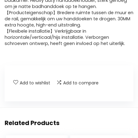
badkamer. Heavy duty handdoekhouder, sterk genoeg
om je natte badhanddoek op te hangen.
【Producteigenschap】Bredere ruimte tussen de muur en
de rail, gemakkelijk om uw handdoeken te drogen. 30MM
extra hoogte, high-end uitstraling.
【Flexibele installatie】Verkrijgbaar in
horizontale/verticaal/hijs installatie. Verborgen
schroeven ontwerp, heeft geen invloed op het uiterlijk.
Add to wishlist
Add to compare
Related Products