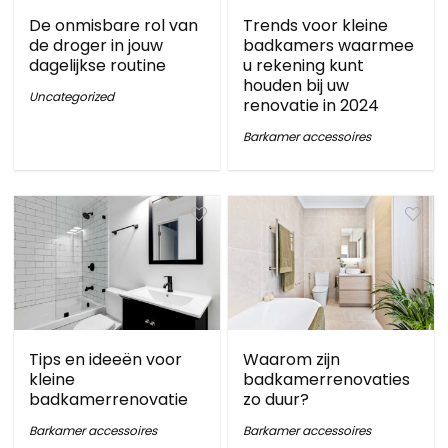
De onmisbare rol van
Trends voor kleine
de droger in jouw
badkamers waarmee
dagelijkse routine
u rekening kunt
houden bij uw
Uncategorized
renovatie in 2024
Barkamer accessoires
Tips en ideeën voor
Waarom zijn
kleine
badkamerrenovaties
badkamerrenovatie
zo duur?
Barkamer accessoires
Barkamer accessoires