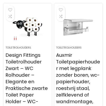
TOILETROLHOUDERS
TOILETROLHOUDERS
Design Fittings
Auxmir
Toiletrolhouder
Toiletpapierhoude
Zwart – WC
r met legplank
Rolhouder –
zonder boren, wc-
Elegante en
papierhouder,
Praktische zwarte
roestvrij staal,
Toilet Paper
zelfklevend of
Holder – WC-
wandmontage,