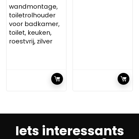
wandmontage,
toiletrolhouder
voor badkamer,
toilet, keuken,
roestvrij, zilver
Iets interessants