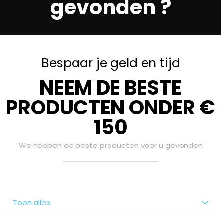
gevonden ?
Bespaar je geld en tijd
NEEM DE BESTE
PRODUCTEN ONDER €
150
We hebben de beste producten voor u gevonden
Toon alles