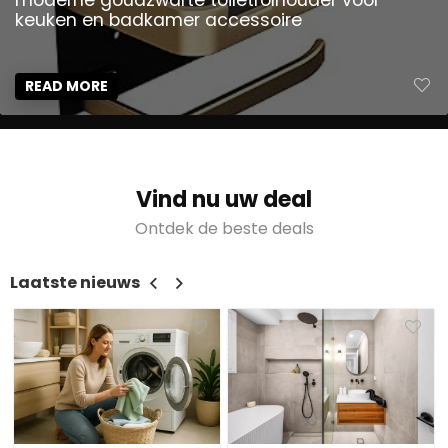
moderne goudzwarte toiletrolhouder voor
keuken en badkamer accessoire
READ MORE
Vind nu uw deal
Ontdek de beste deals
Laatste nieuws