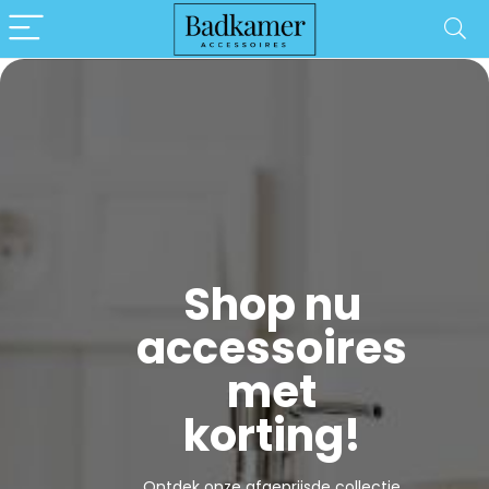
Shop nu
accessoires
met
korting!
Ontdek onze afgeprijsde collectie