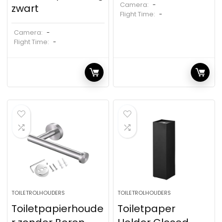
Camera:
-
zwart
Flight Time:
-
Camera:
-
Flight Time:
-
TOILETROLHOUDERS
TOILETROLHOUDERS
Toiletpapierhoude
Toiletpaper