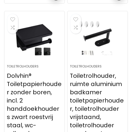
TOILETROLHOUDERS
TOILETROLHOUDERS
Dolvhin®
Toiletrolhouder,
Toiletpapierhoude
ruimte aluminium
r zonder boren,
badkamer
incl. 2
toiletpapierhoude
handdoekhouder
r, toiletrolhouder
s zwart roestvrij
vrijstaand,
staal, wc-
toiletrolhouder