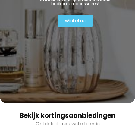
badkameraccessoires!
Winkel nu
Bekijk kortingsaanbiedingen
Ontdek de nieuwste trends